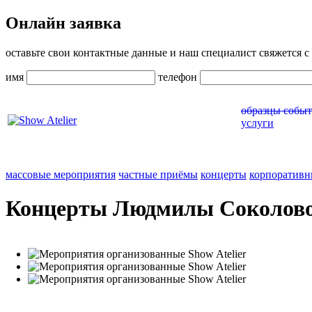
Онлайн заявка
оставьте свои контактные данные и наш специалист свяжется с 
имя
телефон
образцы собы
услуги
массовые мероприятия
частные приёмы
концерты
корпоративн
Концерты Людмилы Соколов