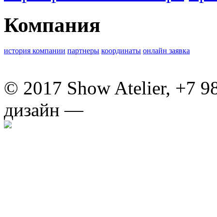
Компания
история компании
партнеры
координаты
онлайн заявка
© 2017 Show Atelier, +7 9
дизайн —