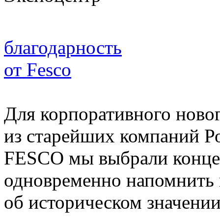
благодарность
от Fesco
Для корпоративного новог
из старейших компаний Р
FESCO мы выбрали концеп
одновременно напомнить
об историческом значении