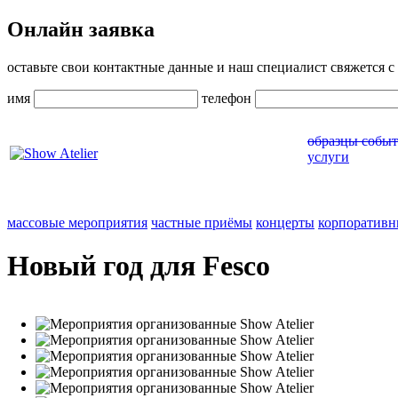
Онлайн заявка
оставьте свои контактные данные и наш специалист свяжется с 
имя
телефон
образцы собы
услуги
массовые мероприятия
частные приёмы
концерты
корпоративн
Новый год для Fesco