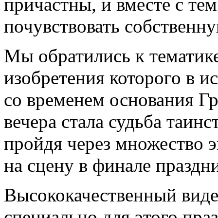
причастны, и вместе с тем
почувствовать собственну
Мы обратились к тематик
изобретения которого в и
со временем основания Г
вечера стала судьба таинс
пройдя через множество 
на сцену в финале праздни
Высококачественный виде
специально для этого пра