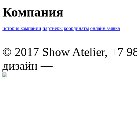
Компания
история компании
партнеры
координаты
онлайн заявка
© 2017 Show Atelier, +7 9
дизайн —