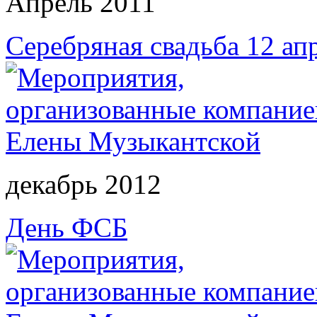
Апрель 2011
Серебряная свадьба 12 ап
декабрь 2012
День ФСБ