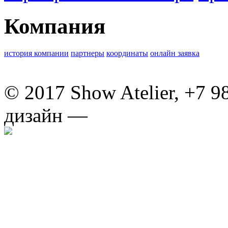
Компания
история компании
партнеры
координаты
онлайн заявка
© 2017 Show Atelier, +7 9
дизайн —