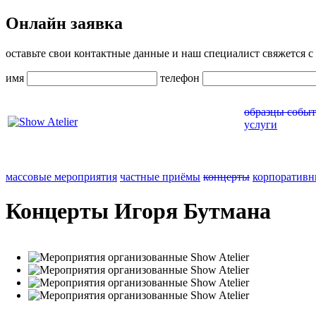
Онлайн заявка
оставьте свои контактные данные и наш специалист свяжется с 
имя
телефон
образцы собы
услуги
массовые мероприятия
частные приёмы
концерты
корпоративн
Концерты Игоря Бутмана