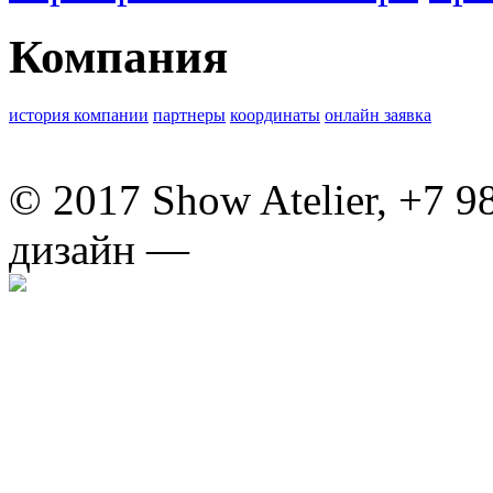
Компания
история компании
партнеры
координаты
онлайн заявка
© 2017 Show Atelier, +7 9
дизайн —