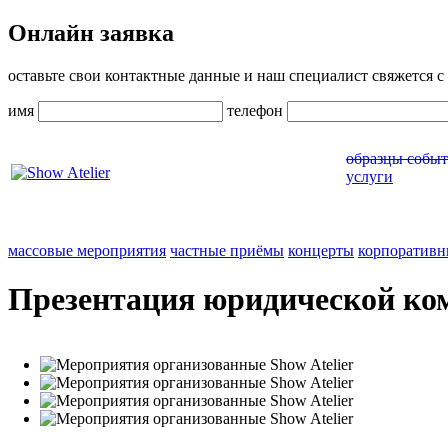
Онлайн заявка
оставьте свои контактные данные и наш специалист свяжется с 
имя
телефон
образцы собы
услуги
массовые мероприятия
частные приёмы
концерты
корпоративн
Презентация юридической ком